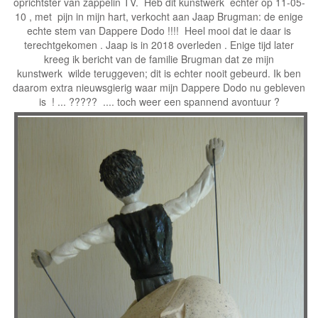
oprichtster van zappelin TV. Heb dit kunstwerk echter op 11-05-
10 , met pijn in mijn hart, verkocht aan Jaap Brugman: de enige
echte stem van Dappere Dodo !!!! Heel mooi dat ie daar is
terechtgekomen . Jaap is in 2018 overleden . Enige tijd later
kreeg ik bericht van de familie Brugman dat ze mijn
kunstwerk wilde teruggeven; dit is echter nooit gebeurd. Ik ben
daarom extra nieuwsgierig waar mijn Dappere Dodo nu gebleven
is ! ... ????? .... toch weer een spannend avontuur ?